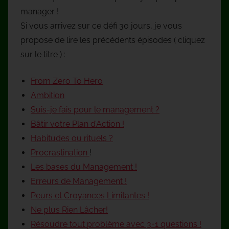
manager !
Si vous arrivez sur ce défi 30 jours, je vous
propose de lire les précédents épisodes ( cliquez
sur le titre ) :
From Zero To Hero
Ambition
Suis-je fais pour le management ?
Bâtir votre Plan d’Action !
Habitudes ou rituels ?
Procrastination
!
Les bases du Management !
Erreurs de Management !
Peurs et Croyances Limitantes !
Ne plus Rien Lâcher!
Résoudre tout problème avec 3+1 questions !