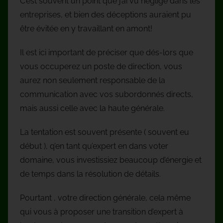
C’est souvent un point que j’ai vu négligé dans les
entreprises, et bien des déceptions auraient pu
être évitée en y travaillant en amont!
Il est ici important de préciser que dés-lors que
vous occuperez un poste de direction, vous
aurez non seulement responsable de la
communication avec vos subordonnés directs,
mais aussi celle avec la haute générale.
La tentation est souvent présente ( souvent eu
début ), q’en tant qu’expert en dans voter
domaine, vous investissiez beaucoup d’énergie et
de temps dans la résolution de détails.
Pourtant , votre direction générale, cela même
qui vous à proposer une transition d’expert à