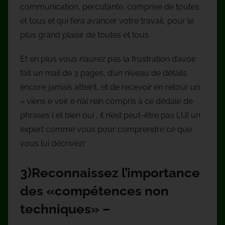
communication, percutante, comprise de toutes
et tous et qui fera avancer votre travail, pour le
plus grand plaisir de toutes et tous.
Et en plus vous n’aurez pas la frustration d’avoir
fait un mail de 3 pages, d’un niveau de détails
encore jamais atteint, et de recevoir en retour un
« viens e voir e n’ai rein compris à ce dédale de
phrases ( et bien oui , il n’est peut-être pas LUI un
expert comme vous pour comprendre ce que
vous lui décrivez)
3)Reconnaissez l’importance
des «compétences non
techniques» –