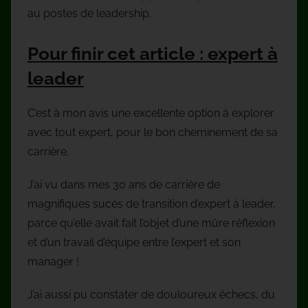
au postes de leadership.
Pour finir cet article : expert à
leader
C’est à mon avis une excellente option à explorer
avec tout expert, pour le bon cheminement de sa
carrière.
J’ai vu dans mes 30 ans de carrière de
magnifiques sucés de transition d’expert à leader,
parce qu’elle avait fait l’objet d’une mûre réflexion
et d’un travail d’équipe entre l’expert et son
manager !
J’ai aussi pu constater de douloureux échecs, du