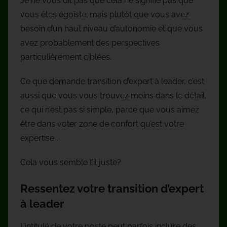
Je ne vous dit pas que cela ne signifie pas que
vous êtes égoïste; mais plutôt que vous avez
besoin d’un haut niveau d’autonomie et que vous
avez probablement des perspectives
particulièrement ciblées.
Ce que demande transition d’expert à leader, c’est
aussi que vous vous trouvez moins dans le détail,
ce qui n’est pas si simple, parce que vous aimez
être dans voter zone de confort qu’est votre
expertise .
Cela vous semble t’il juste?
Ressentez votre transition d’expert
à leader
L’intitulé de votre poste peut parfois inclure des