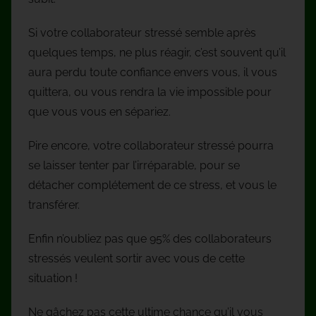
Si votre collaborateur stressé semble après
quelques temps, ne plus réagir, c’est souvent qu’il
aura perdu toute confiance envers vous, il vous
quittera, ou vous rendra la vie impossible pour
que vous vous en sépariez.
Pire encore, votre collaborateur stressé pourra
se laisser tenter par l’irréparable, pour se
détacher complétement de ce stress, et vous le
transférer.
Enfin n’oubliez pas que 95% des collaborateurs
stressés veulent sortir avec vous de cette
situation !
Ne gâchez pas cette ultime chance qu’il vous