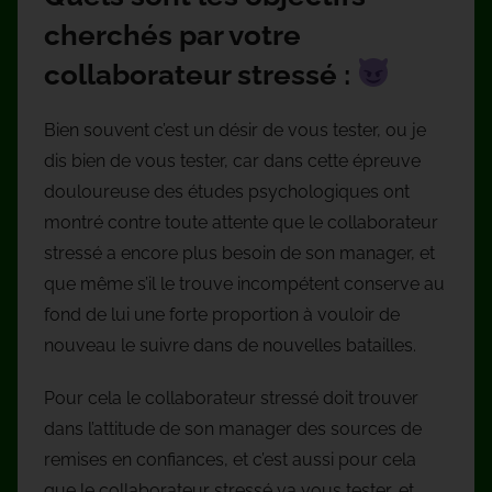
cherchés par votre
collaborateur stressé :
Bien souvent c’est un désir de vous tester, ou je
dis bien de vous tester, car dans cette épreuve
douloureuse des études psychologiques ont
montré contre toute attente que le collaborateur
stressé a encore plus besoin de son manager, et
que même s’il le trouve incompétent conserve au
fond de lui une forte proportion à vouloir de
nouveau le suivre dans de nouvelles batailles.
Pour cela le collaborateur stressé doit trouver
dans l’attitude de son manager des sources de
remises en confiances, et c’est aussi pour cela
que le collaborateur stressé va vous tester, et