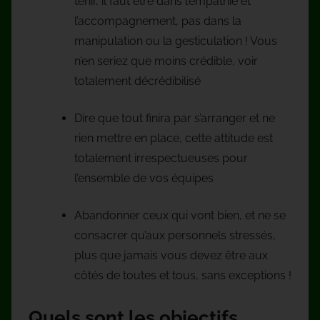
tenir, il faut être dans l’empathie et
l’accompagnement, pas dans la
manipulation ou la gesticulation ! Vous
n’en seriez que moins crédible, voir
totalement décrédibilisé
Dire que tout finira par s’arranger et ne
rien mettre en place, cette attitude est
totalement irrespectueuses pour
l’ensemble de vos équipes
Abandonner ceux qui vont bien, et ne se
consacrer qu’aux personnels stressés,
plus que jamais vous devez être aux
côtés de toutes et tous, sans exceptions !
Quels sont les objectifs