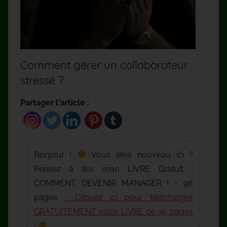
Comment gérer un collaborateur
stressé ?
Partager l'article :
Bonjour !
Vous êtes nouveau ici ?
Pensez à lire mon LIVRE Gratuit :
COMMENT DEVENIR MANAGER ! - 96
pages
- Cliquez ici pour télécharger
GRATUITEMENT votre LIVRE de 96 pages
!