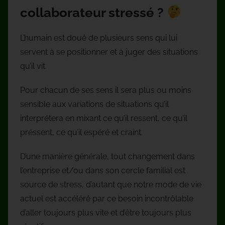
collaborateur stressé ?
L’humain est doué de plusieurs sens qui lui
servent à se positionner et à juger des situations
qu’il vit.
Pour chacun de ses sens il sera plus ou moins
sensible aux variations de situations qu’il
interprétera en mixant ce qu’il ressent, ce qu’il
préssent, ce qu’il espéré et craint.
D’une manière générale, tout changement dans
l’entreprise et/ou dans son cercle familial est
source de stress, d’autant que notre mode de vie
actuel est accéléré par ce besoin incontrôlable
d’aller toujours plus vite et d’être toujours plus