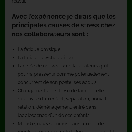
réactif.
Avec l’expérience je dirais que les
principales causes de stress chez
nos collaborateurs sont :
La fatigue physique
La fatigue psychologique
L’arrivée de nouveaux collaborateurs qu’il
pourra pressentir comme potentiellement
concurrent de son poste, ses acquis
Changement dans la vie de famille, telle
qu’arrivée d’un enfant, séparation, nouvelle
relation, déménagement, entré dans
l’adolescence d’un de ses enfants
Maladie, nous sommes dans un monde
montrant pour exemple la force, la santé et la