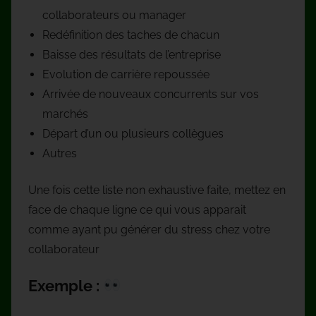
collaborateurs ou manager
Redéfinition des taches de chacun
Baisse des résultats de l’entreprise
Evolution de carrière repoussée
Arrivée de nouveaux concurrents sur vos
marchés
Départ d’un ou plusieurs collègues
Autres
Une fois cette liste non exhaustive faite, mettez en
face de chaque ligne ce qui vous apparait
comme ayant pu générer du stress chez votre
collaborateur
Exemple :