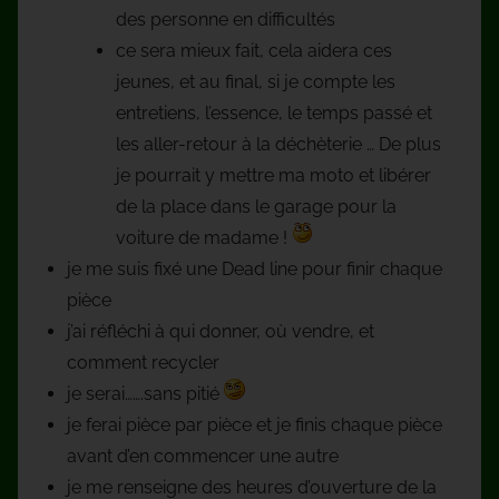
des personne en difficultés
ce sera mieux fait, cela aidera ces
jeunes, et au final, si je compte les
entretiens, l’essence, le temps passé et
les aller-retour à la déchèterie … De plus
je pourrait y mettre ma moto et libérer
de la place dans le garage pour la
voiture de madame !
je me suis fixé une Dead line pour finir chaque
pièce
j’ai réfléchi à qui donner, où vendre, et
comment recycler
je serai…….sans pitié
je ferai pièce par pièce et je finis chaque pièce
avant d’en commencer une autre
je me renseigne des heures d’ouverture de la