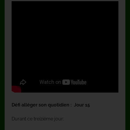
Défi alléger son quotidien :
Jour 15
Durant ce treizième jour: