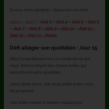
Si vous nous rejoignez, cliquez sur ces liens :
Jour 1
–
Jour 2
–
Jour 3
–
Jour 4
–
Jour 5
–
Jour 6
–
Jour 7
–
Jour 8
–
Jour 9
–
Jour 10
–
Jour 11 –
Jour 12 –
Jour 13 –
jour14
Défi alléger son quotidien : Jour 15
Allez tranquillement vers un mode de vie qui
vous libérera l’esprit des choses futiles qui
encombrent notre quotidien.
Jours après jours, une seule petite action vous
est proposée.
Une action simple à réaliser chaque jour.