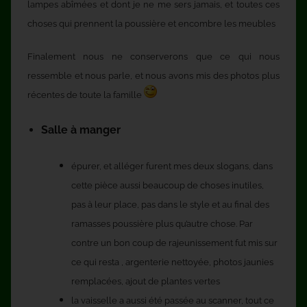
lampes abîmées et dont je ne me sers jamais, et toutes ces
choses qui prennent la poussière et encombre les meubles
Finalement nous ne conserverons que ce qui nous
ressemble et nous parle, et nous avons mis des photos plus
récentes de toute la famille
Salle à manger
épurer, et alléger furent mes deux slogans, dans
cette pièce aussi beaucoup de choses inutiles,
pas à leur place, pas dans le style et au final des
ramasses poussière plus qu’autre chose. Par
contre un bon coup de rajeunissement fut mis sur
ce qui resta , argenterie nettoyée, photos jaunies
remplacées, ajout de plantes vertes
la vaisselle a aussi été passée au scanner, tout ce