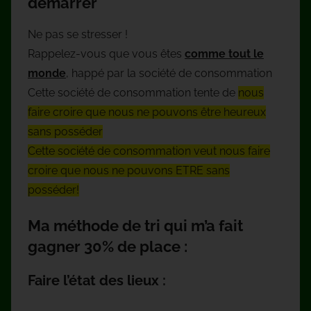
démarrer
Ne pas se stresser !
Rappelez-vous que vous êtes
comme tout le
monde
, happé par la société de consommation
Cette société de consommation tente de
nous
faire croire
que nous ne pouvons être heureux
sans posséder
Cette société de consommation veut
nous faire
croire que nous ne pouvons ETRE sans
posséder!
Ma méthode de tri qui m’a fait
gagner 30% de place :
Faire l’état des lieux :