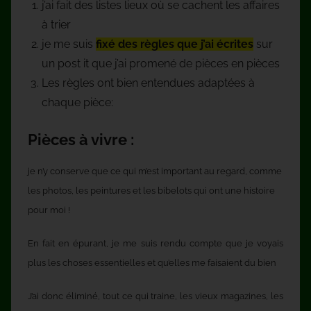
j’ai fait des listes lieux où se cachent les affaires
à trier
je me suis
fixé des règles que j’ai écrites
sur
un post it que j’ai promené de pièces en pièces
Les règles ont bien entendues adaptées à
chaque pièce:
Pièces à vivre :
je n’y conserve que ce qui m’est important au regard, comme
les photos, les peintures et les bibelots qui ont une histoire
pour moi !
En fait en épurant, je me suis rendu compte que je voyais
plus les choses essentielles et qu’elles me faisaient du bien
J’ai donc éliminé, tout ce qui traine, les vieux magazines, les