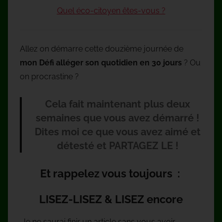
Quel éco-citoyen êtes-vous ?
Allez on démarre cette douzième journée de
mon Défi alléger son quotidien en 30
jours
? Ou
on procrastine ?
Cela fait maintenant plus deux
semaines que vous avez démarré !
Dites moi ce que vous avez aimé et
détesté et PARTAGEZ LE !
Et rappelez vous toujours :
LISEZ-LISEZ & LISEZ encore
Je ne saurai finir un article sans vous avoir