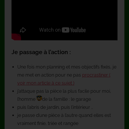
Je passage à l’action :
Une fois mon planning et mes objectifs fixés, je
me met en action pour ne pas
procrastiner (
voir mon article à ce sujet )
j’attaque pas la pièce la plus facile pour moi,
l’homme
de la famille : le garage
puis l’abris de jardin, puis l’intérieur ..
je passe d’une pièce à l’autre quand elles est
vraiment finie, triée et rangée