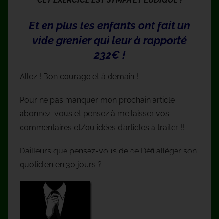
CET EXERCICE EST SYMPA ET LUDIQUE !
Et en plus les enfants ont fait un
vide grenier qui leur à rapporté
232€ !
Allez ! Bon courage et à demain !
Pour ne pas manquer mon prochain article
abonnez-vous et pensez à me laisser vos
commentaires et/ou idées d’articles à traiter !!
D’ailleurs que pensez-vous de ce Défi alléger son
quotidien en 30 jours ?