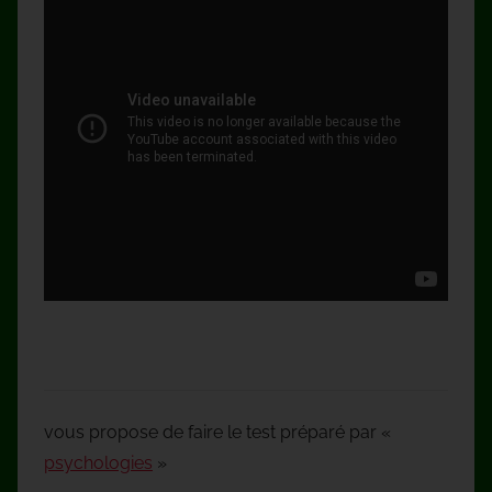
vous propose de faire le test préparé par «
psychologies
»