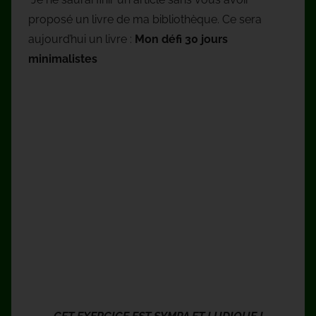
proposé un livre de ma bibliothèque. Ce sera
aujourd’hui un livre :
Mon défi 30 jours
minimalistes