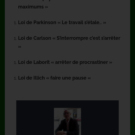
maximums »
Loi de Parkinson « Le travail
s’étale..
»
Loi de Carlson « S’interrompre c’
est
s’arrêter
»
Loi de Laborit « arrêter de procrastiner »
Loi de Illich « faire une pause «