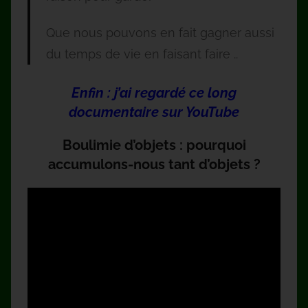
Que nous pouvons en fait gagner aussi
du temps de vie en faisant faire ..
Enfin : j’ai regardé ce long
documentaire sur YouTube
Boulimie d’objets : pourquoi
accumulons-nous tant d’objets ?