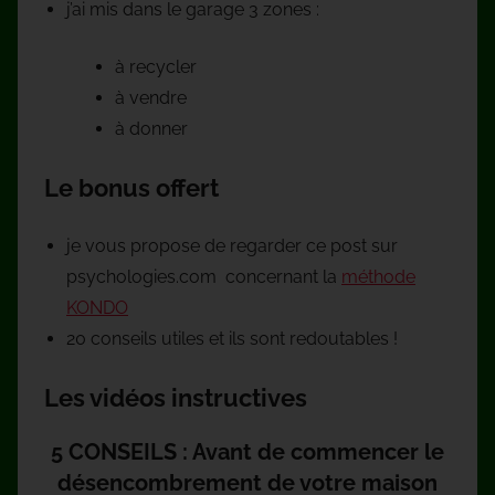
j’ai mis dans le garage 3 zones :
à recycler
à vendre
à donner
Le bonus offert
je vous propose de regarder ce post sur
psychologies.com concernant la
méthode
KONDO
20 conseils utiles et ils sont redoutables !
Les vidéos instructives
5 CONSEILS : Avant de commencer le
désencombrement de votre maison