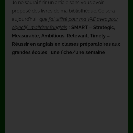
Je ne saurai finir un article sans vous avoir
proposé des livres de ma bibliothèque. Ce sera
aujourd’hui :
que j’ai utilisé pour ma VAE avec pour
objectif : maîtriser l’anglais
:
SMART – Strategic,
Measurable, Ambitious, Relevant, Timely –
Réussir en anglais en classes préparatoires aux
grandes écoles : une fiche/une semaine