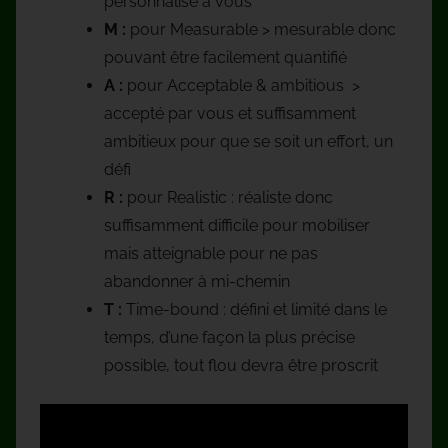
personnalisé à vous
M :
pour Measurable > mesurable donc
pouvant être facilement quantifié
A :
pour Acceptable & ambitious >
accepté par vous et suffisamment
ambitieux pour que se soit un effort, un
défi
R :
pour Realistic : réaliste donc
suffisamment difficile pour mobiliser
mais atteignable pour ne pas
abandonner à mi-chemin
T :
Time-bound : défini et limité dans le
temps, d’une façon la plus précise
possible, tout flou devra être proscrit