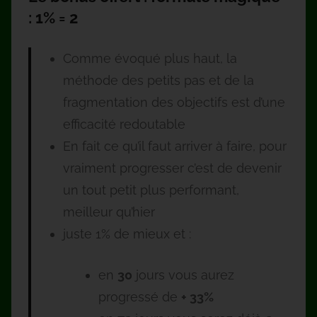
: 1% = 2
Comme évoqué plus haut, la
méthode des petits pas et de la
fragmentation des objectifs est d’une
efficacité redoutable
En fait ce qu’il faut arriver à faire, pour
vraiment progresser c’est de devenir
un tout petit plus performant,
meilleur qu’hier
juste 1% de mieux et :
en
30
jours vous aurez
progressé de
+ 33%