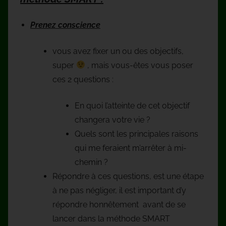
Prenez conscience
vous avez fixer un ou des objectifs,
super
, mais vous-êtes vous poser
ces 2 questions :
En quoi l’atteinte de cet objectif
changera votre vie ?
Quels sont les principales raisons
qui me feraient m’arrêter à mi-
chemin ?
Répondre à ces questions, est une étape
à ne pas négliger, il est important d’y
répondre honnêtement avant de se
lancer dans la méthode SMART