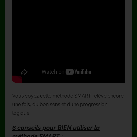
Vous voyez cette méthode SMART relève encore
une fois, du bon sens et d’une progression
logique
6 conseils pour BIEN utiliser la
méthode SMART :