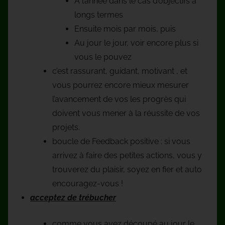
A l’année dans le cas d’objectifs à
longs termes
Ensuite mois par mois, puis
Au jour le jour, voir encore plus si
vous le pouvez
c’est rassurant, guidant, motivant , et
vous pourrez encore mieux mesurer
l’avancement de vos les progrès qui
doivent vous mener à la réussite de vos
projets.
boucle de Feedback positive : si vous
arrivez à faire des petites actions, vous y
trouverez du plaisir, soyez en fier et auto
encouragez-vous !
acceptez de trébucher
comme vous avez découpé au jour le