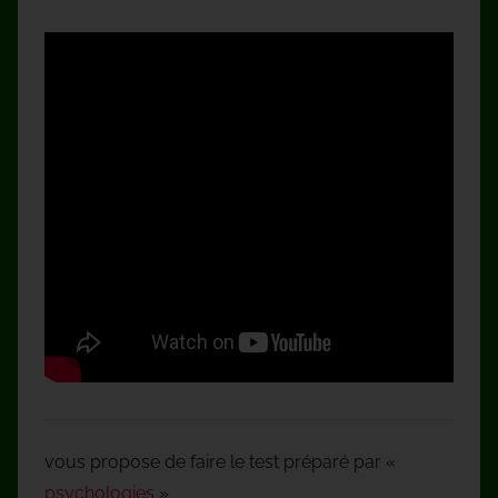
vous propose de faire le test préparé par «
psychologies
»