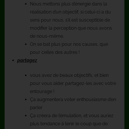
Nous mettons plus d’énergie dans la
réalisation d’un objectif, si celui-ci a du
sens pour nous, s’il est susceptible de
modifier la perception que nous avons
de nous-même.
On se bat plus pour nos causes, que
pour celles des autres !
partagez
vous avez de beaux objectifs, et bien
pour vous aider partagez-les avec votre
entourage !
Ça augmentera voter enthousiasme d’en
parler
Ça créera de l’émulation, et vous auriez
plus tendance à tenir le coup que de