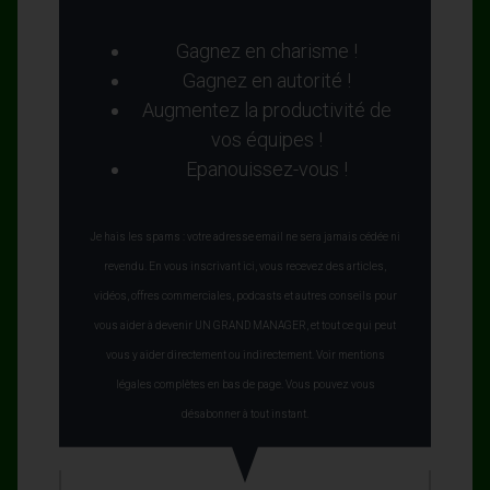
Gagnez en charisme !
Gagnez en autorité !
Augmentez la productivité de
vos équipes !
Epanouissez-vous !
Je hais les spams : votre adresse email ne sera jamais cédée ni
revendu. En vous inscrivant ici, vous recevez des articles,
vidéos, offres commerciales, podcasts et autres conseils pour
vous aider à devenir UN GRAND MANAGER, et tout ce qui peut
vous y aider directement ou indirectement. Voir mentions
légales complètes en bas de page. Vous pouvez vous
désabonner à tout instant.