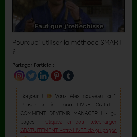
Pourquoi utiliser la méthode SMART
?
Partager l'article :
Bonjour !
Vous êtes nouveau ici ?
Pensez à lire mon LIVRE Gratuit :
COMMENT DEVENIR MANAGER ! - 96
pages
- Cliquez ici pour télécharger
GRATUITEMENT votre LIVRE de 96 pages