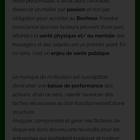
notre personnalité, il serait alors favorable
d’exercer un métier par
passion
et non par
obligation pour accéder au
Bonheur.
Prendre
conscience que ces facteurs peuvent d’une part,
atteindre la
santé physique et/ ou mentale
des
managers et des salariés est un premier point. En
ce sens, c’est un
enjeu de santé publique
.
Le manque de motivation est susceptible
d’entraîner une
baisse de performance
des
acteurs, et en ce sens, ralentir l’avancée des
tâches nécessaires au bon fonctionnement d’une
structure.
Analyser, comprendre et gérer ces facteurs de
risque est alors devenu une nécessité pour les
entreprises qui souhaitent impliquer et motiver