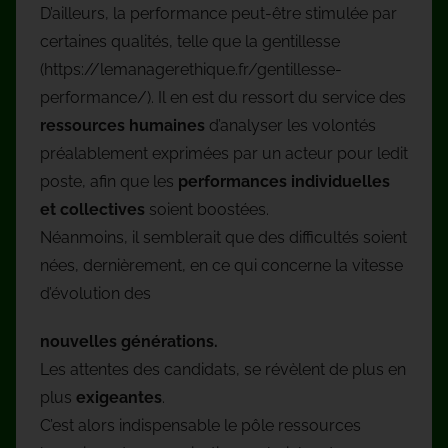
D’ailleurs, la performance peut-être stimulée par
certaines qualités, telle que la gentillesse
(https://lemanagerethique.fr/gentillesse-
performance/). Il en est du ressort du service des
ressources humaines
d’analyser les volontés
préalablement exprimées par un acteur pour ledit
poste, afin que les
performances individuelles
et collectives
soient boostées.
Néanmoins, il semblerait que des difficultés soient
nées, dernièrement, en ce qui concerne la vitesse
d’évolution des
nouvelles générations.
Les attentes des candidats, se révèlent de plus en
plus
exigeantes
.
C’est alors indispensable le pôle ressources