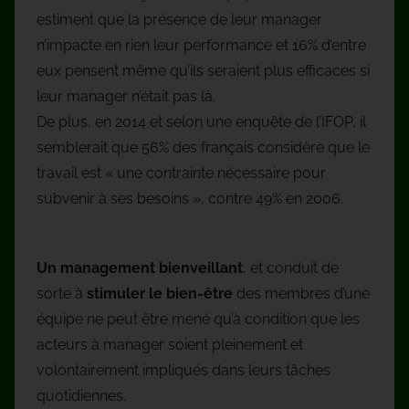
estiment que la présence de leur manager
n’impacte en rien leur performance et 16% d’entre
eux pensent même qu’ils seraient plus efficaces si
leur manager n’était pas là.
De plus, en 2014 et selon une enquête de l’IFOP, il
semblerait que 56% des français considère que le
travail est « une contrainte nécessaire pour
subvenir à ses besoins », contre 49% en 2006.
Un management bienveillant
, et conduit de
sorte à
stimuler le bien-être
des membres d’une
équipe ne peut être mené qu’à condition que les
acteurs à manager soient pleinement et
volontairement impliqués dans leurs tâches
quotidiennes.