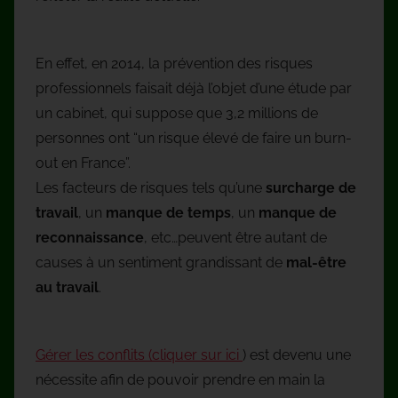
En effet, en 2014, la prévention des risques
professionnels faisait déjà l’objet d’une étude par
un cabinet, qui suppose que 3,2 millions de
personnes ont “un risque élevé de faire un burn-
out en France”.
Les facteurs de risques tels qu’une
surcharge de
travail
, un
manque de temps
, un
manque de
reconnaissance
, etc…peuvent être autant de
causes à un sentiment grandissant de
mal-être
au travail
.
Gérer les conflits (cliquer sur ici
) est devenu une
nécessite afin de pouvoir prendre en main la