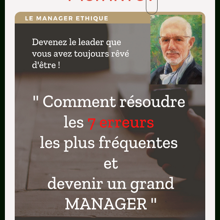
carrière de manager
Directeur : 7+1 défis à
relever
Comment je suis
devenu Directeur sans
diplômes
Techniques de MANAGEMENT
Navigation