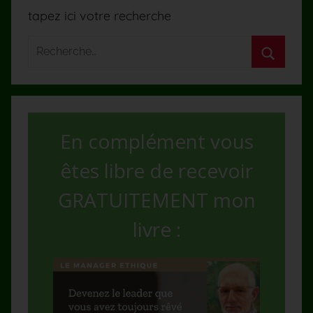
tapez ici votre recherche
En complément vous
êtes libre de recevoir
GRATUITEMENT mon
livre :