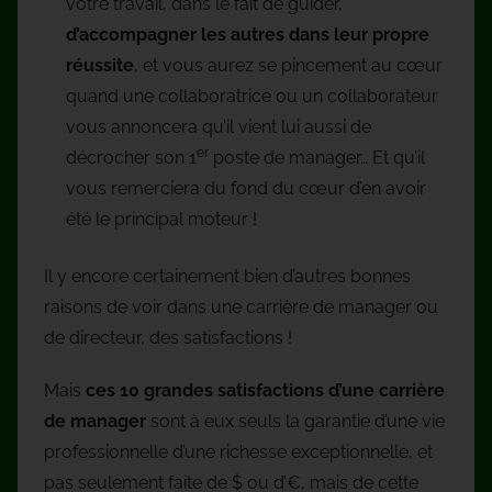
votre travail, dans le fait de guider,
d’accompagner les autres dans leur propre
réussite
, et vous aurez se pincement au cœur
quand une collaboratrice ou un collaborateur
vous annoncera qu’il vient lui aussi de
er
décrocher son 1
poste de manager… Et qu’il
vous remerciera du fond du cœur d’en avoir
été le principal moteur !
Il y encore certainement bien d’autres bonnes
raisons de voir dans une carrière de manager ou
de directeur, des satisfactions !
Mais
ces 10 grandes satisfactions d’une carrière
de manager
sont à eux seuls la garantie d’une vie
professionnelle d’une richesse exceptionnelle, et
pas seulement faite de $ ou d’€, mais de cette