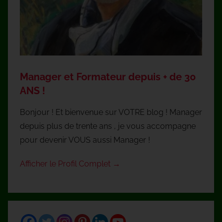
Manager et Formateur depuis + de 30
ANS !
Bonjour ! Et bienvenue sur VOTRE blog ! Manager
depuis plus de trente ans , je vous accompagne
pour devenir VOUS aussi Manager !
Afficher le Profil Complet →