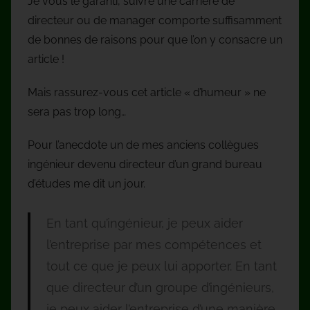
Je vous le garanti, suivre une carrière de
directeur ou de manager comporte suffisamment
de bonnes de raisons pour que l’on y consacre un
article !
Mais rassurez-vous cet article « d’humeur » ne
sera pas trop long…
Pour l’anecdote un de mes anciens collègues
ingénieur devenu directeur d’un grand bureau
d’études me dit un jour.
En tant qu’ingénieur, je peux aider
l’entreprise par mes compétences et
tout ce que je peux lui apporter. En tant
que directeur d’un groupe d’ingénieurs,
je peux aider l’entreprise d’une manière