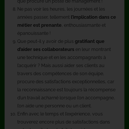
que procure un poste de management !
Ne pas voir les heures, les journées et les
années passer, tellement
l’implication dans ce
métier est prenante
, enthousiasmante et
épanouissante !
Que peut-il y avoir de plus
gratifiant que
d’aider ses collaborateurs
en leur montrant
une technique et en les accompagnants à
l’acquérir ? Mais aussi aider ses clients au
travers des compétences de son équipe,
procure des satisfactions exceptionnelles, car
la reconnaissance est toujours la récompense
d’un travail acharné lorsque l’on accompagne,
l’on aide une personne ou un client.
Enfin avec le temps et l’expérience, vous
trouverez encore plus de satisfactions dans