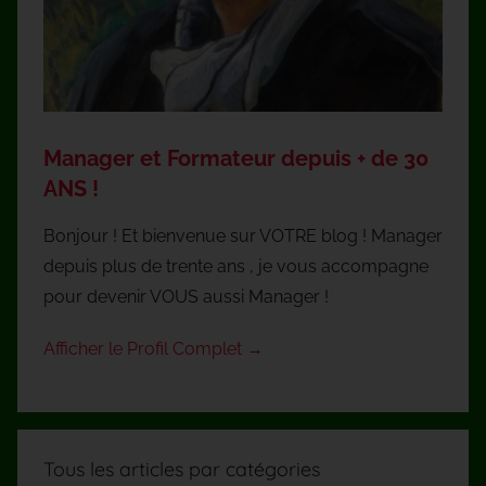
Manager et Formateur depuis + de 30
ANS !
Bonjour ! Et bienvenue sur VOTRE blog ! Manager
depuis plus de trente ans , je vous accompagne
pour devenir VOUS aussi Manager !
Afficher le Profil Complet →
Tous les articles par catégories