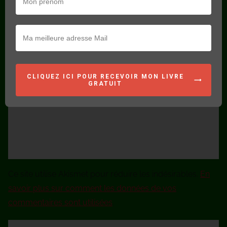
CLIQUEZ ICI POUR RECEVOIR MON LIVRE
GRATUIT
Ce site utilise Akismet pour réduire les indésirables.
En
savoir plus sur comment les données de vos
commentaires sont utilisées
.