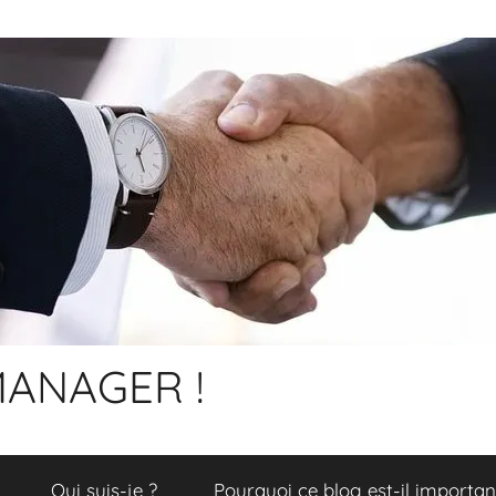
ANAGER !
Qui suis-je ?
Pourquoi ce blog est-il importan