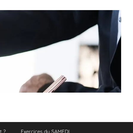
t ?
Exercices du SAMEDI