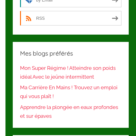
by Email
RSS
Mes blogs préférés
Mon Super Régime ! Atteindre son poids
idéal Avec le jeûne intermittent
Ma Carrière En Mains ! Trouvez un emploi
qui vous plaît !
Apprendre la plongée en eaux profondes
et sur épaves