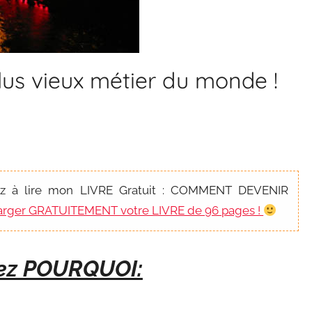
plus vieux métier du monde !
ez à lire mon LIVRE Gratuit : COMMENT DEVENIR
charger GRATUITEMENT votre LIVRE de 96 pages !
ez POURQUOI: