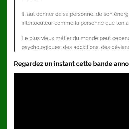
Il faut donner de sa personne, de son énergi
interlocuteur comme la personne que l’on 
Le plus vieux métier du monde peut cepend
psychologiques, des addictions, des dévian
Regardez un instant cette bande annon