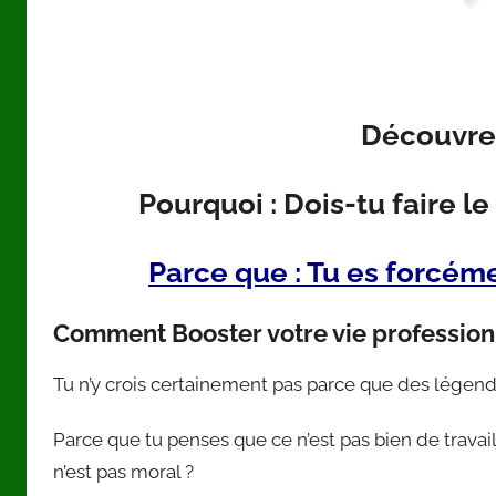
Découvre
Pourquoi : Dois-tu faire l
Parce que : Tu es forcém
Comment Booster votre vie profession
Tu n’y crois certainement pas parce que des légend
Parce que tu penses que ce n’est pas bien de travai
n’est pas moral ?