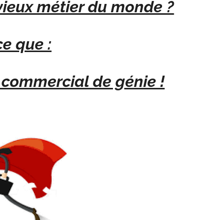
 vieux métier du monde ?
e que :
 commercial de génie !