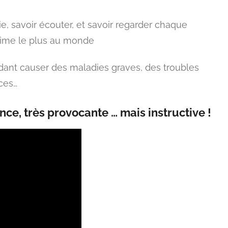
e, savoir écouter, et savoir regarder chaque
aime le plus au monde
ant causer des maladies graves, des troubles
ces…
ce, très provocante … mais instructive !