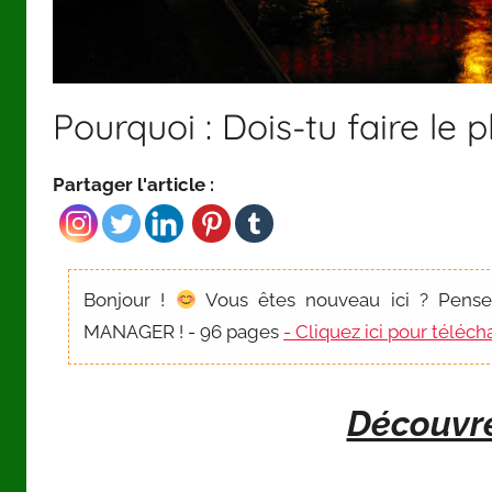
Pourquoi : Dois-tu faire le 
Partager l'article :
Bonjour !
Vous êtes nouveau ici ? Pens
MANAGER ! - 96 pages
- Cliquez ici pour télé
Découvr