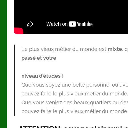
Le plus vieux métier du monde est
mixte
, 
passé et votre
niveau d’études
!
Que vous soyez une belle personne, ou avec
pouvez faire le plus vieux métier du monde
Que vous veniez des beaux quartiers ou des 
pouvez faire le plus vieux métier du monde