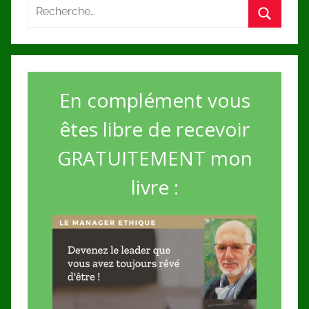
En complément vous
êtes libre de recevoir
GRATUITEMENT mon
livre :