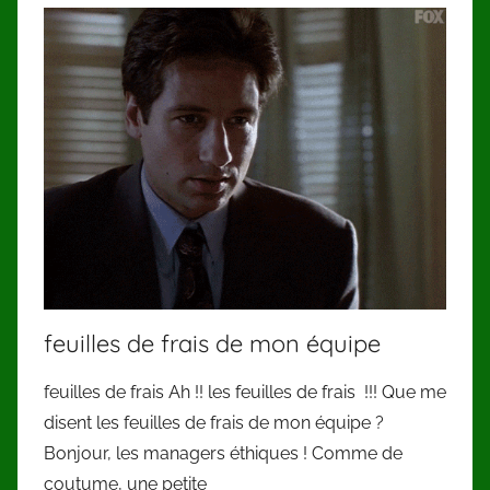
feuilles de frais de mon équipe
feuilles de frais Ah !! les feuilles de frais !!! Que me
disent les feuilles de frais de mon équipe ?
Bonjour, les managers éthiques ! Comme de
coutume, une petite