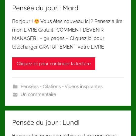
Pensée du jour : Mardi
Bonjour !
Vous êtes nouveau ici ? Pensez à lire
mon LIVRE Gratuit : COMMENT DEVENIR
MANAGER ! – 96 pages – Cliquez ici pour
télécharger GRATUITEMENT votre LIVRE
Cliquez ici pour continuer la lecture
Pensées - Citations - Vidéos inspirantes
Un commentaire
Pensée du jour : Lundi
Bonjour, les managers éthiques ! ma pensée du