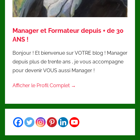
Manager et Formateur depuis + de 30
ANS !
Bonjour ! Et bienvenue sur VOTRE blog ! Manager
depuis plus de trente ans , je vous accompagne
pour devenir VOUS aussi Manager !
Afficher le Profil Complet →