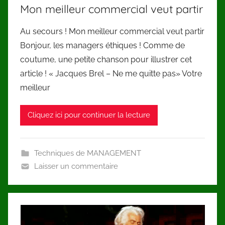
Mon meilleur commercial veut partir
Au secours ! Mon meilleur commercial veut partir
Bonjour, les managers éthiques ! Comme de
coutume, une petite chanson pour illustrer cet
article ! « Jacques Brel – Ne me quitte pas» Votre
meilleur
Cliquez ici pour continuer la lecture
Techniques de MANAGEMENT
Laisser un commentaire