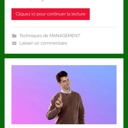
Cliquez ici pour continuer la lecture
Techniques de MANAGEMENT
Laisser un commentaire