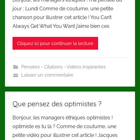
jour : Lundi Comme de coutume, une petite
chanson pour illustrer cet article ! You Can’t
Always Get What You Want j’aime bien ces
Cliquez ici pour continuer la lecture
Pensées - Citations - Vidéos inspirantes
Laisser un commentaire
Que pensez des optimistes ?
Bonjour, les managers éthiques optimistes !
optimiste es tu là ? Comme de coutume, une
petite vidéo pour illustrer cet article ! Jacques