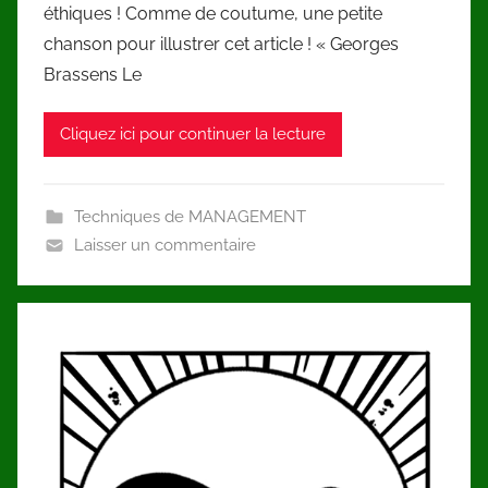
éthiques ! Comme de coutume, une petite
chanson pour illustrer cet article ! « Georges
Brassens Le
Cliquez ici pour continuer la lecture
Techniques de MANAGEMENT
Laisser un commentaire