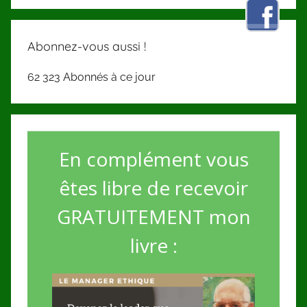
Abonnez-vous aussi !
62 323 Abonnés à ce jour
En complément vous
êtes libre de recevoir
GRATUITEMENT mon
livre :