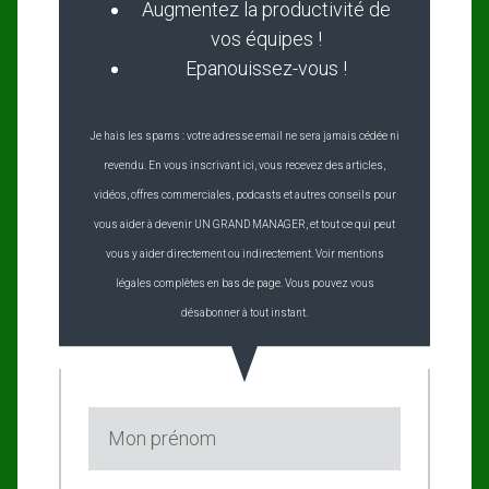
Augmentez la productivité de
vos équipes !
Epanouissez-vous !
Je hais les spams : votre adresse email ne sera jamais cédée ni
revendu. En vous inscrivant ici, vous recevez des articles,
vidéos, offres commerciales, podcasts et autres conseils pour
vous aider à devenir UN GRAND MANAGER, et tout ce qui peut
vous y aider directement ou indirectement. Voir mentions
légales complètes en bas de page. Vous pouvez vous
désabonner à tout instant.