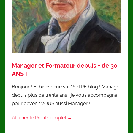
Manager et Formateur depuis + de 30
ANS !
Bonjour ! Et bienvenue sur VOTRE blog ! Manager
depuis plus de trente ans , je vous accompagne
pour devenir VOUS aussi Manager !
Afficher le Profil Complet →