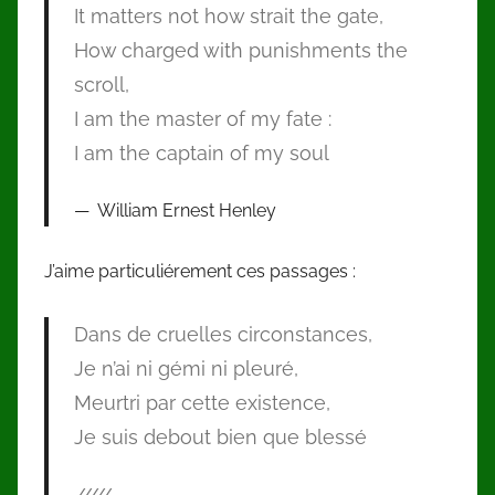
It matters not how strait the gate,
How charged with punishments the
scroll,
I am the master of my fate :
I am the captain of my soul
William Ernest Henley
J’aime particuliérement ces passages :
Dans de cruelles circonstances,
Je n’ai ni gémi ni pleuré,
Meurtri par cette existence,
Je suis debout bien que blessé