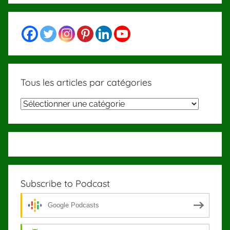
Tous les articles par catégories
Tous
les
articles
par
catégories
Subscribe to Podcast
Google Podcasts