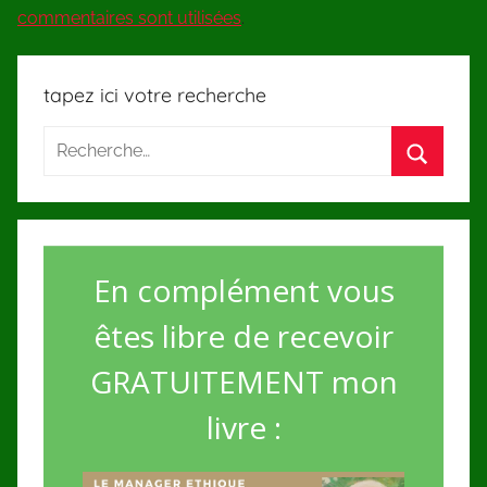
commentaires sont utilisées
.
tapez ici votre recherche
En complément vous
êtes libre de recevoir
GRATUITEMENT mon
livre :