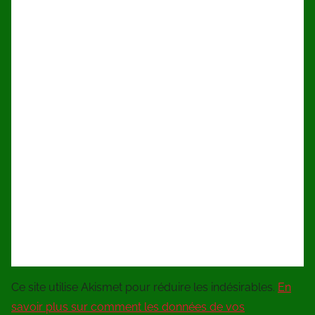
Ce site utilise Akismet pour réduire les indésirables.
En
savoir plus sur comment les données de vos