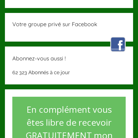
Votre groupe privé sur Facebook
Abonnez-vous aussi !
62 323 Abonnés à ce jour
En complément vous
êtes libre de recevoir
GRATUITEMENT mon