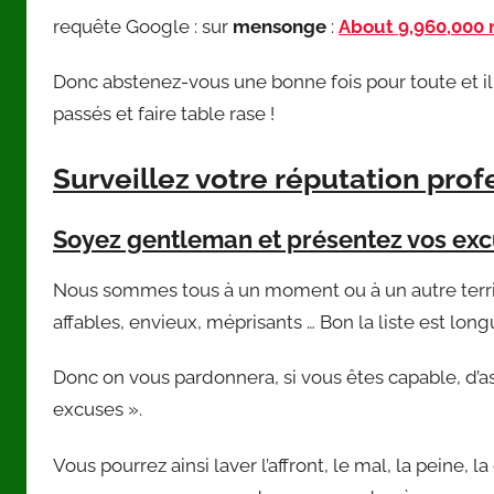
requête Google : sur
mensonge
:
About 9,960,000 r
Donc abstenez-vous une bonne fois pour toute et i
passés et faire table rase !
Surveillez votre réputation prof
Soyez gentleman et présentez vos ex
Nous sommes tous à un moment ou à un autre terribl
affables, envieux, méprisants … Bon la liste est long
Donc on vous pardonnera, si vous êtes capable, d’as
excuses ».
Vous pourrez ainsi laver l’affront, le mal, la peine,