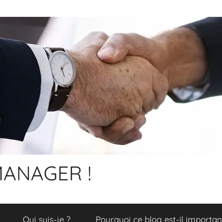
ANAGER !
Qui suis-je ?
Pourquoi ce blog est-il importan