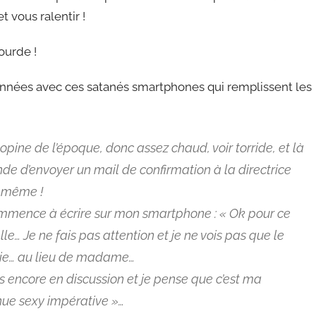
t vous ralentir !
bourde !
 années avec ces satanés smartphones qui remplissent les
copine de l’époque, donc assez chaud, voir torride, et là
e d’envoyer un mail de confirmation à la directrice
r même !
commence à écrire sur mon smartphone : « Ok pour ce
le… Je ne fais pas attention et je ne vois pas que le
rie… au lieu de madame…
s encore en discussion et je pense que c’est ma
enue sexy impérative »…