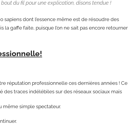
ut du fil pour une explication, disons tendue !
sapiens dont l’essence même est de résoudre des
ois la gaffe faite, puisque l’on ne sait pas encore retourner
essionnelle!
otre réputation professionnelle ces dernières années ! Ce
issé des traces indélébiles sur des réseaux sociaux mais
ou même simple spectateur.
ntinuer.