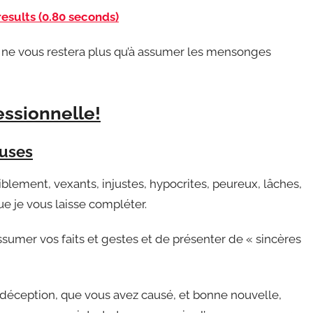
esults (0.80 seconds)
l ne vous restera plus qu’à assumer les mensonges
essionnelle!
cuses
ement, vexants, injustes, hypocrites, peureux, lâches,
ue je vous laisse compléter.
sumer vos faits et gestes et de présenter de « sincères
 la déception, que vous avez causé, et bonne nouvelle,