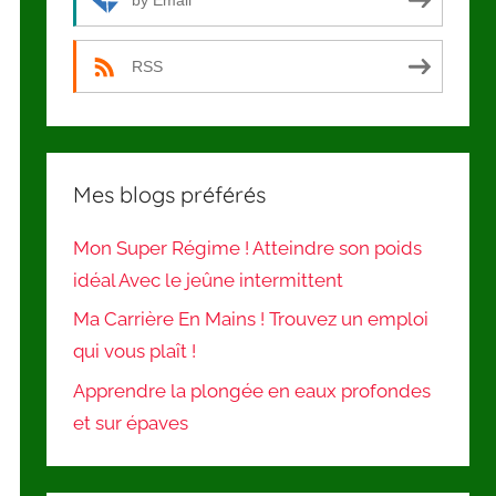
by Email
RSS
Mes blogs préférés
Mon Super Régime ! Atteindre son poids
idéal Avec le jeûne intermittent
Ma Carrière En Mains ! Trouvez un emploi
qui vous plaît !
Apprendre la plongée en eaux profondes
et sur épaves