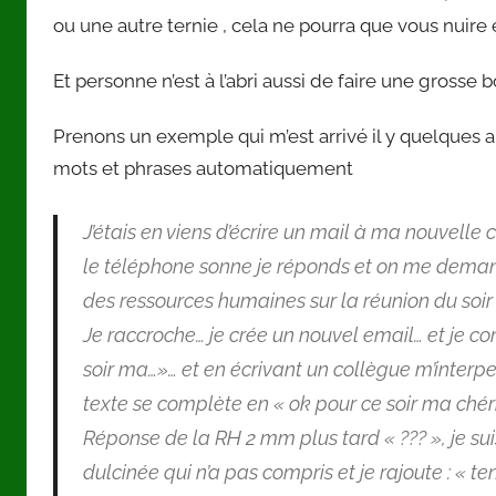
ou une autre ternie , cela ne pourra que vous nuire e
Et personne n’est à l’abri aussi de faire une grosse 
Prenons un exemple qui m’est arrivé il y quelques
mots et phrases automatiquement
J’étais en viens d’écrire un mail à ma nouvelle 
le téléphone sonne je réponds et on me demand
des ressources humaines sur la réunion du soi
Je raccroche… je crée un nouvel email… et je 
soir ma…»… et en écrivant un collègue m’interpel
texte se complète en « ok pour ce soir ma ché
Réponse de la RH 2 mm plus tard « ??? », je sui
dulcinée qui n’a pas compris et je rajoute : « t