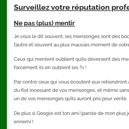
Surveillez votre réputation prof
Ne pas (plus) mentir
Je vous le dit souvent, les mensonges sont des boo
l’autre et souvent au plus mauvais moment de votre
Ceux qui mentent oublient qu’ils déversent des me
forcément ils en oublient les ¾ !
Par contre ceux qui vous écoutent eux retiendront as
du flot incessant de vos mensonges, et même sans 
un de vos mensonges qu’ils auront pris pour vérité.
De plus si Google est ton ami (parole de mon plus j
ennemi !