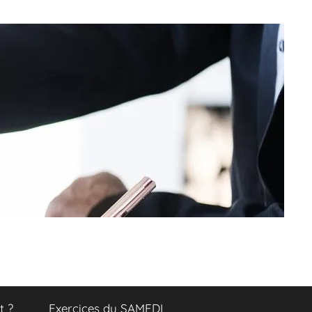
t ?
Exercices du SAMEDI