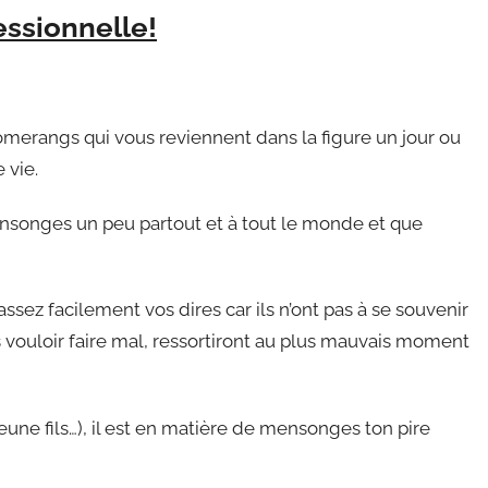
essionnelle!
merangs qui vous reviennent dans la figure un jour ou
 vie.
nsonges un peu partout et à tout le monde et que
sez facilement vos dires car ils n’ont pas à se souvenir
vouloir faire mal, ressortiront au plus mauvais moment
eune fils…), il est en matière de mensonges ton pire