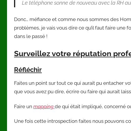
Le téléphone sonne de nouveau avec la RH au bo
Donc… méfiance et comme nous sommes des Homo 
problèmes, je vais vous dire ce qu’il faut faire une f
dans le passé !
Surveillez votre réputation prof
Réfléchir
Faites un point sur tout ce qui aurait pu entacher v
que vous avez pu dire, écrire ou faire qui aurait la
Faire un
mapping
de qui était impliqué, concerné 
Une fois cette introspection faites nous pouvons co