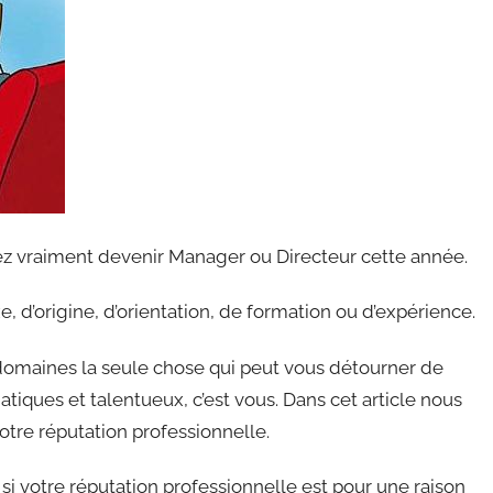
lez vraiment devenir Manager ou Directeur cette année.
e, d’origine, d’orientation, de formation ou d’expérience.
 domaines la seule chose qui peut vous détourner de
iques et talentueux, c’est vous. Dans cet article nous
votre réputation professionnelle.
si votre réputation professionnelle est pour une raison