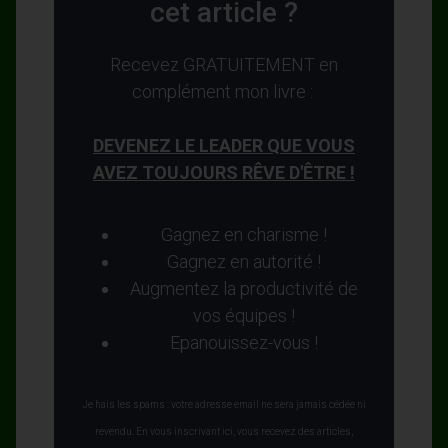
cet article ?
Recevez GRATUITEMENT en
complément mon livre :
DEVENEZ LE LEADER QUE VOUS
AVEZ TOUJOURS RÊVE D'ÊTRE !
Gagnez en charisme !
Gagnez en autorité !
Augmentez la productivité de
vos équipes !
Epanouissez-vous !
Je hais les spams : votre adresse email ne sera jamais cédée ni
revendu. En vous inscrivant ici, vous recevez des articles,