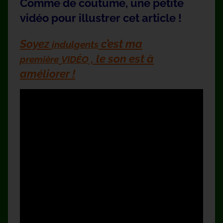
Comme de coutume, une petite
vidéo pour illustrer cet article !
Soyez
c’est ma
indulgents
, le son est à
première
VIDÉO
améliorer !