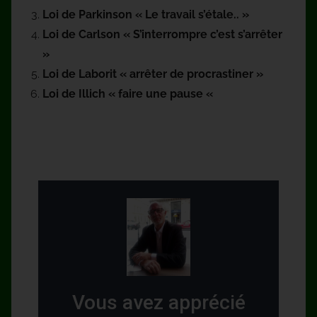
Loi de Parkinson « Le travail
s’étale..
»
Loi de Carlson « S’interrompre c’
est
s’arrêter
»
Loi de Laborit « arrêter de procrastiner »
Loi de Illich « faire une pause «
Vous avez apprécié