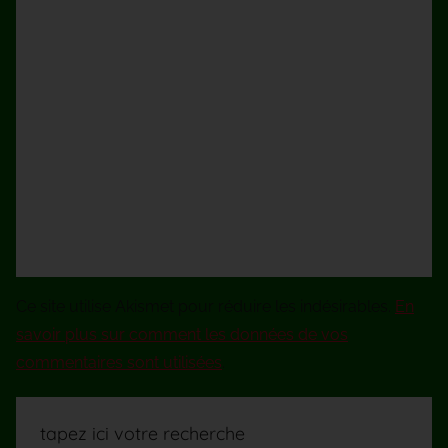
Ce site utilise Akismet pour réduire les indésirables.
En
savoir plus sur comment les données de vos
commentaires sont utilisées
.
tapez ici votre recherche