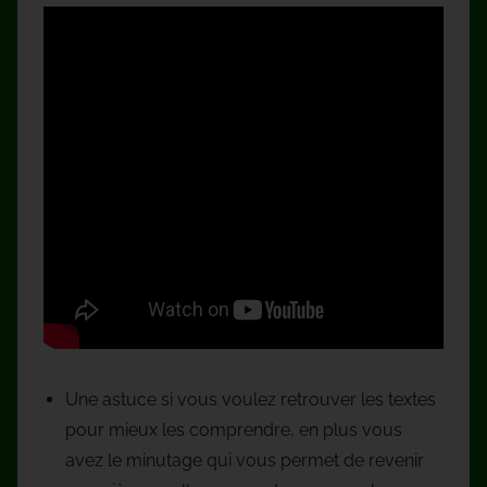
Une astuce si vous voulez retrouver les textes
pour mieux les comprendre, en plus vous
avez le minutage qui vous permet de revenir