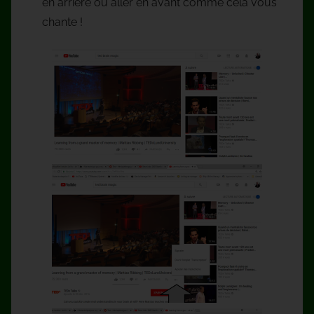
en arrière ou aller en avant comme cela vous
chante !