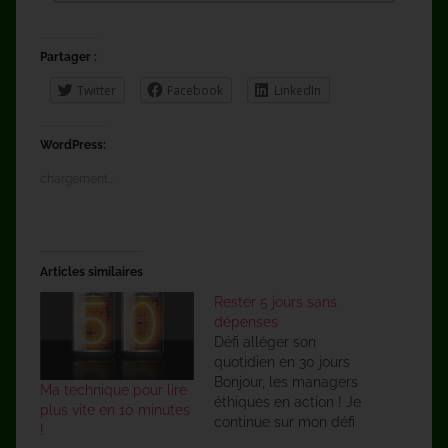
Partager :
Twitter
Facebook
LinkedIn
WordPress:
chargement…
Articles similaires
Rester 5 jours sans
dépenses
Défi alléger son
quotidien en 30 jours
Bonjour, les managers
Ma technique pour lire
éthiques en action ! Je
plus vite en 10 minutes
continue sur mon défi
!
de vous lancer un petit