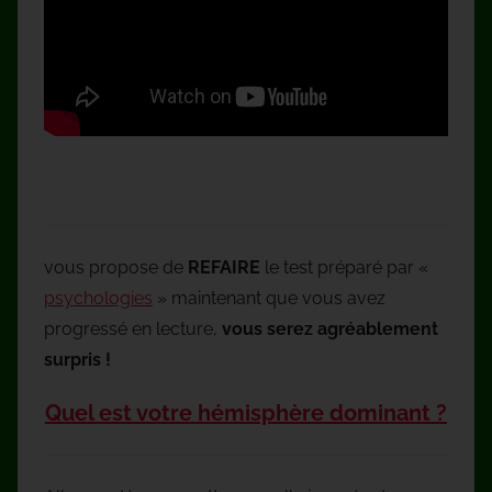
vous propose de
REFAIRE
le test préparé par «
psychologies
» maintenant que vous avez
progressé en lecture,
vous serez agréablement
surpris !
Quel est votre hémisphère dominant ?