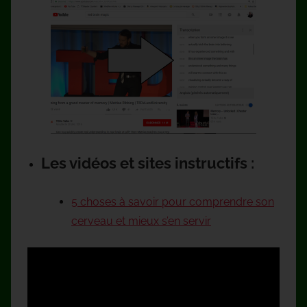
Les vidéos et sites instructifs :
5 choses à savoir pour comprendre son
cerveau et mieux s’en servir