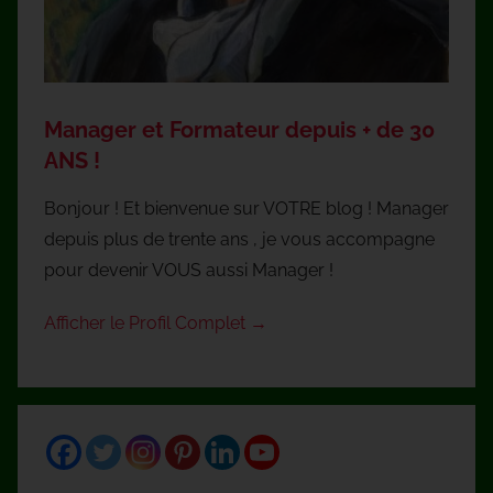
Manager et Formateur depuis + de 30
ANS !
Bonjour ! Et bienvenue sur VOTRE blog ! Manager
depuis plus de trente ans , je vous accompagne
pour devenir VOUS aussi Manager !
Afficher le Profil Complet →