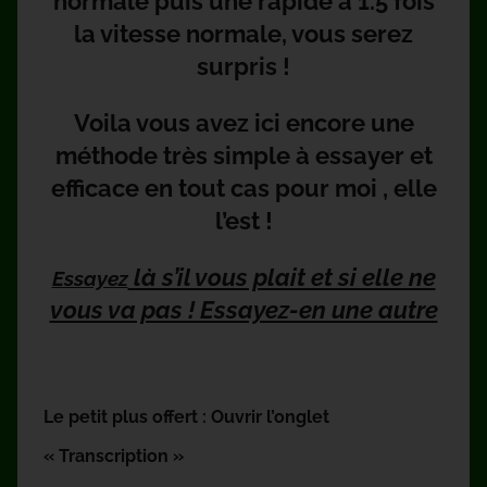
normale puis une rapide à 1.5 fois
la vitesse normale, vous serez
surpris !
Voila vous avez ici encore une
méthode très simple à essayer et
efficace en tout cas pour moi , elle
l’est !
là s’il vous plait et si elle ne
Essayez
vous va pas ! Essayez-en une autre
Le petit plus offert : Ouvrir l’onglet
« Transcription »