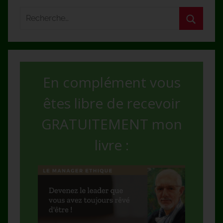
En complément vous
êtes libre de recevoir
GRATUITEMENT mon
livre :