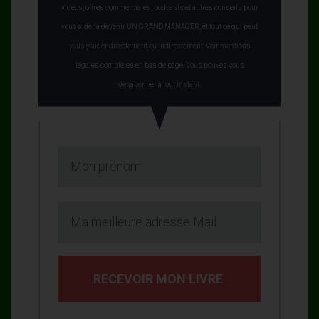
vidéos, offres commerciales, podcasts et autres conseils pour
vous aider à devenir UN GRAND MANAGER, et tout ce qui peut
vous y aider directement ou indirectement. Voir mentions
légales complètes en bas de page. Vous pouvez vous
désabonner à tout instant.
RECEVOIR MON LIVRE