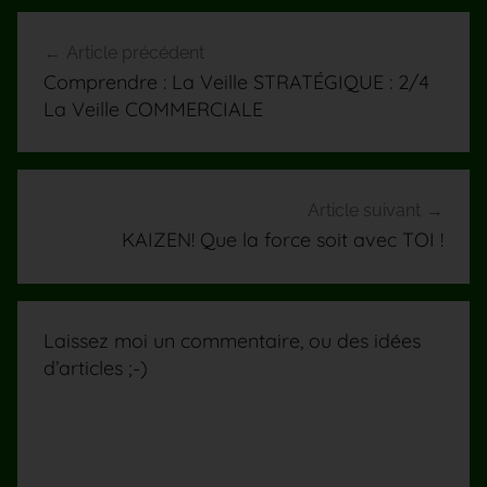
Navigation
Article précédent
de
Comprendre : La Veille STRATÉGIQUE : 2/4
l’article
La Veille COMMERCIALE
Article suivant
KAIZEN! Que la force soit avec TOI !
Laissez moi un commentaire, ou des idées
d’articles ;-)