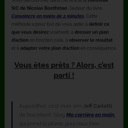
Vous découvrirez dans cet article la
méthode
SIC de Nicolas Boothman
, l’auteur du livre
Convaincre en moins de 2 minutes
.
Ce
tte
méthode a pour but de vous aider à
définir ce
que vous désirez
vraiment, à
dresser un plan
d’action
en fonction cela, à
observer le résultat
et à
adapter votre plan d’action
en conséquence.
Vous êtes prêts ? Alors, c’est
parti !
Aujourd’hui, c’est mon ami
Jeff Carlotti
de l’excellent blog
Ma carrière en main
.
qui prend la plume, pour nous faire