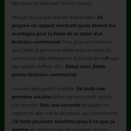
bien pour lui faire part de mon projet.
Mais je n’y suis pas allé les mains vides,
j’ai
préparé un rapport montrant quels étaient les
avantages pour la filiale de se doter d’un
technico-commercial
. Puis, je lui ai montré en
quoi j’étais la personne idoine pour le poste (je
connaissais déjà l’entreprise, le travail de chiffrage
des appels d’offres, etc.).
Début 2017, j’étais
promu technico-commercial.
Là aussi deux points à retenir.
J’ai testé une
première solution
(aller voir mon chef), qui n’a
pas marché.
Puis, une seconde
(préparer un
rapport et aller voir le directeur), qui a fonctionné.
J’ai testé plusieurs solutions jusqu’à ce que ça
marche
en prenant soin de souligner ce que