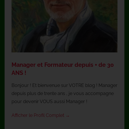
Manager et Formateur depuis + de 30
ANS !
Bonjour ! Et bienvenue sur VOTRE blog ! Manager
depuis plus de trente ans , je vous accompagne
pour devenir VOUS aussi Manager !
Afficher le Profil Complet →