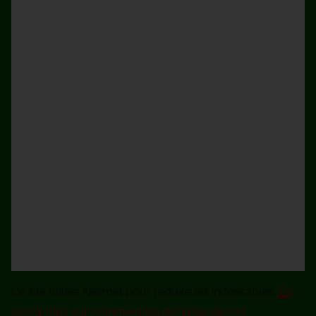
Ce site utilise Akismet pour réduire les indésirables.
En
savoir plus sur comment les données de vos