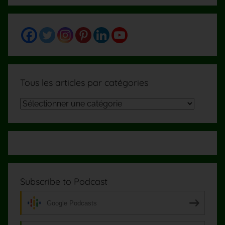
Tous les articles par catégories
Tous
les
articles
par
catégories
Subscribe to Podcast
Google Podcasts