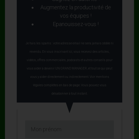
Augmentez la productivité de
vos équipes !
Epanouissez-vous !
Je hais les spams : votre adresse email ne sera jamais cédée ni
revendu. En vous inscrivant ici, vous recevez des articles,
vidéos, offres commerciales, podcasts et autres conseils pour
vous aider à devenir UN GRAND MANAGER, et tout ce qui peut
vous y aider directement ou indirectement. Voir mentions
légales complètes en bas de page. Vous pouvez vous
désabonner à tout instant.