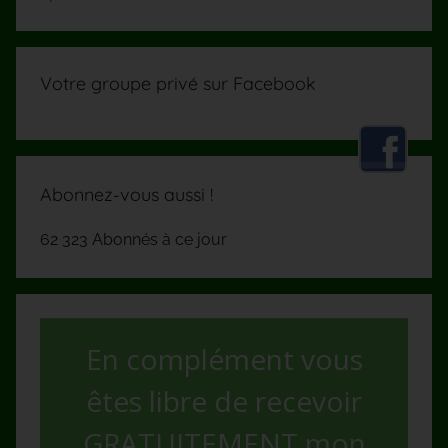
Votre groupe privé sur Facebook
Abonnez-vous aussi !
62 323 Abonnés à ce jour
En complément vous
êtes libre de recevoir
GRATUITEMENT mon