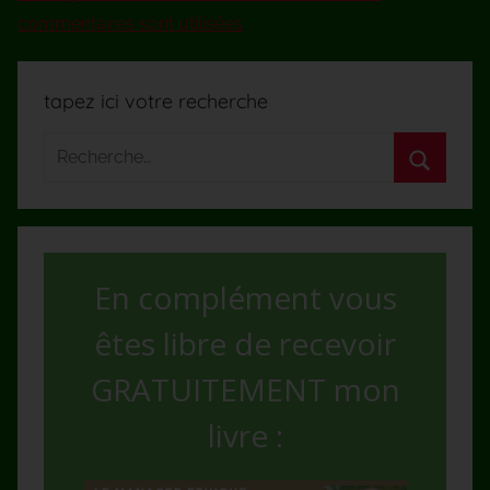
commentaires sont utilisées
.
tapez ici votre recherche
En complément vous
êtes libre de recevoir
GRATUITEMENT mon
livre :