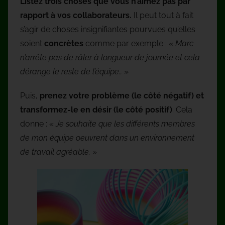
Listez trois choses que vous n’aimez pas par
rapport à vos collaborateurs.
Il peut tout à fait
s’agir de choses insignifiantes pourvues qu’elles
soient
concrètes
comme par exemple : «
Marc
n’arrête pas de râler à longueur de journée et cela
dérange le reste de l’équipe..
»
Puis,
prenez votre problème (le côté négatif) et
transformez-le en désir (le côté positif)
. Cela
donne : «
Je souhaite que les différents membres
de mon équipe oeuvrent dans un environnement
de travail agréable.
»