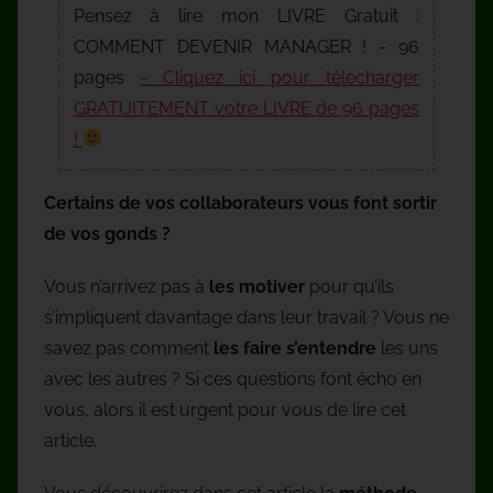
Pensez à lire mon LIVRE Gratuit :
COMMENT DEVENIR MANAGER ! - 96
pages
- Cliquez ici pour télécharger
GRATUITEMENT votre LIVRE de 96 pages
!
Certains de vos collaborateurs vous font sortir
de vos gonds ?
Vous n’arrivez pas à
les motiver
pour qu’ils
s’impliquent davantage dans leur travail ? Vous ne
savez pas comment
les faire s’entendre
les uns
avec les autres ? Si ces questions font écho en
vous, alors il est urgent pour vous de lire cet
article.