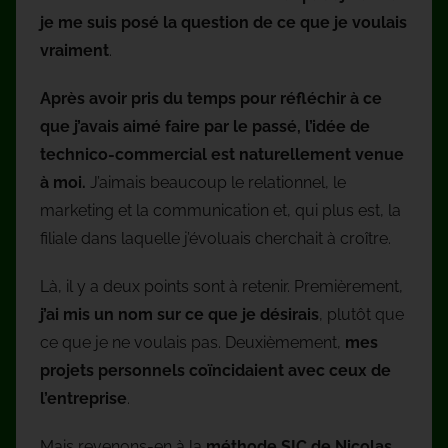
je me suis posé la question de ce que je voulais
vraiment
.
Après avoir pris du temps pour réfléchir à ce
que j’avais aimé faire par le passé, l’idée de
technico-commercial est naturellement venue
à moi.
J’aimais beaucoup le relationnel, le
marketing et la communication et, qui plus est, la
filiale dans laquelle j’évoluais cherchait à croître.
Là, il y a deux points sont à retenir. Premièrement,
j’ai mis un nom sur ce que je désirais
, plutôt que
ce que je ne voulais pas. Deuxièmement,
mes
projets personnels coïncidaient avec ceux de
l’entreprise
.
Mais revenons-en à la
méthode SIC de Nicolas