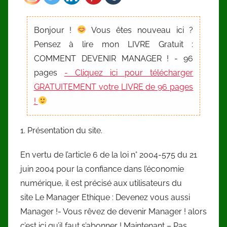
Bonjour !
Vous êtes nouveau ici ?
Pensez à lire mon LIVRE Gratuit :
COMMENT DEVENIR MANAGER ! - 96
pages
- Cliquez ici pour télécharger
GRATUITEMENT votre LIVRE de 96 pages
!
1. Présentation du site.
En vertu de l’article 6 de la loi n° 2004-575 du 21
juin 2004 pour la confiance dans l’économie
numérique, il est précisé aux utilisateurs du
site Le Manager Ethique : Devenez vous aussi
Manager !- Vous rêvez de devenir Manager ! alors
c’est ici qu’il faut s’abonner ! Maintenant – Pas