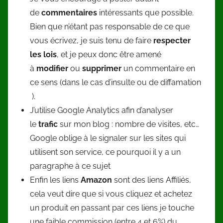
de
commentaires
intéressants que possible.
Bien que n’étant pas responsable de ce que
vous écrivez, je suis tenu de faire
respecter
les lois
, et je peux donc être amené
à
modifier
ou
supprimer
un commentaire en
ce sens (dans le cas d’insulte ou de diffamation
).
J’utilise Google Analytics afin d’analyser
le
trafic
sur mon blog : nombre de visites, etc…
Google oblige à le signaler sur les sites qui
utilisent son service, ce pourquoi il y a un
paragraphe à ce sujet
Enfin les liens
Amazon
sont des liens Affiliés,
cela veut dire que si vous cliquez et achetez
un produit en passant par ces liens je touche
une faible commission (entre 4 et 6%) du