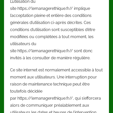
L’utilisation du
site https://lemanagerethique.fr// implique
l’acceptation pleine et entière des conditions
générales d’utilisation ci-après décrites. Ces
conditions d’utilisation sont susceptibles d’être
modifiées ou complétées à tout moment, les
utilisateurs du
site https://lemanagerethique.fr// sont donc
invités à les consulter de manière régulière.
Ce site internet est normalement accessible à tout
moment aux utilisateurs. Une interruption pour
raison de maintenance technique peut être
toutefois décidée
par https://lemanagerethique.fr//, qui s’efforcera
alors de communiquer préalablement aux
utilisateurs les dates et heures de l’intervention.