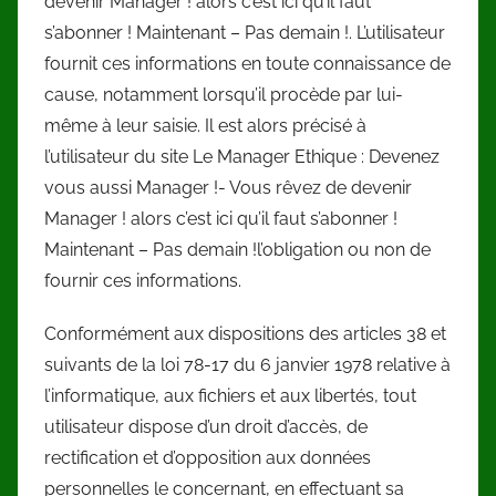
devenir Manager ! alors c’est ici qu’il faut
s’abonner ! Maintenant – Pas demain !. L’utilisateur
fournit ces informations en toute connaissance de
cause, notamment lorsqu’il procède par lui-
même à leur saisie. Il est alors précisé à
l’utilisateur du site Le Manager Ethique : Devenez
vous aussi Manager !- Vous rêvez de devenir
Manager ! alors c’est ici qu’il faut s’abonner !
Maintenant – Pas demain !l’obligation ou non de
fournir ces informations.
Conformément aux dispositions des articles 38 et
suivants de la loi 78-17 du 6 janvier 1978 relative à
l’informatique, aux fichiers et aux libertés, tout
utilisateur dispose d’un droit d’accès, de
rectification et d’opposition aux données
personnelles le concernant, en effectuant sa