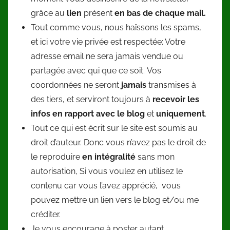
grâce au
lien
présent
en bas de chaque mail.
Tout comme vous, nous haïssons les spams,
et ici votre vie privée est respectée: Votre
adresse email ne sera jamais vendue ou
partagée avec qui que ce soit. Vos
coordonnées ne seront
jamais
transmises à
des tiers, et serviront toujours à
recevoir les
infos en rapport avec le blog
et
uniquement
.
Tout ce qui est écrit sur le site est soumis au
droit d’auteur. Donc vous n’avez pas le droit de
le reproduire
en intégralité
sans mon
autorisation, Si vous voulez en utilisez le
contenu car vous l’avez apprécié, vous
pouvez mettre un lien vers le blog et/ou me
créditer.
Je vous encourage à poster autant