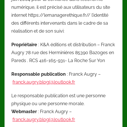
numérique, il est précisé aux utilisateurs du site
internet https://lemanagerethique.fr// l’identité
des différents intervenants dans le cadre de sa
réalisation et de son suivi:
Propriétaire
: K&A éditions et distribution – Franck
Augry 78 rue des Herminiéres 85390 Bazoges en
Pareds . RCS 416-165-931- La Roche Sur Yon
Responsable publication
: Franck Augry –
franck.augry.blog(@)outlook.fr
Le responsable publication est une personne
physique ou une personne morale.
Webmaster
: Franck Augry –
franck.augry.blog(@)outlook.fr