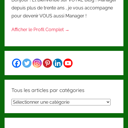
depuis plus de trente ans , je vous accompagne
pour devenir VOUS aussi Manager !
Afficher le Profil Complet →
Tous les articles par catégories
Tous
les
articles
par