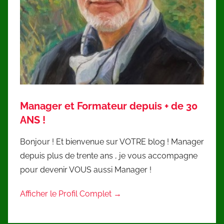
Manager et Formateur depuis + de 30
ANS !
Bonjour ! Et bienvenue sur VOTRE blog ! Manager
depuis plus de trente ans , je vous accompagne
pour devenir VOUS aussi Manager !
Afficher le Profil Complet →