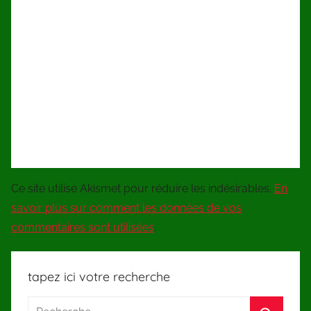
Ce site utilise Akismet pour réduire les indésirables.
En
savoir plus sur comment les données de vos
commentaires sont utilisées
.
tapez ici votre recherche