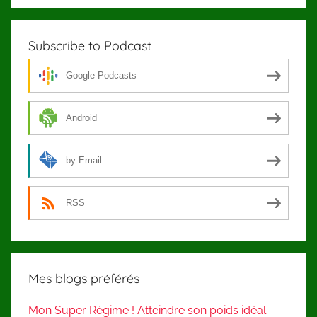
catégories
Subscribe to Podcast
Google Podcasts
Android
by Email
RSS
Mes blogs préférés
Mon Super Régime ! Atteindre son poids idéal