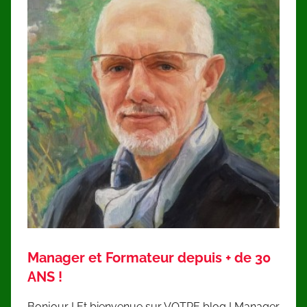
Manager et Formateur depuis + de 30
ANS !
Bonjour ! Et bienvenue sur VOTRE blog ! Manager