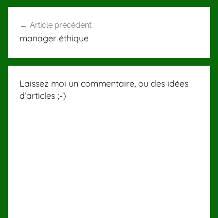
Navigation
Article précédent
de
manager éthique
l’article
Laissez moi un commentaire, ou des idées
d’articles ;-)