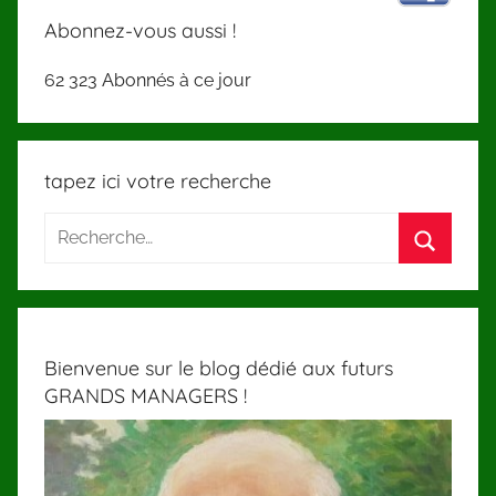
Abonnez-vous aussi !
62 323 Abonnés à ce jour
tapez ici votre recherche
Bienvenue sur le blog dédié aux futurs
GRANDS MANAGERS !