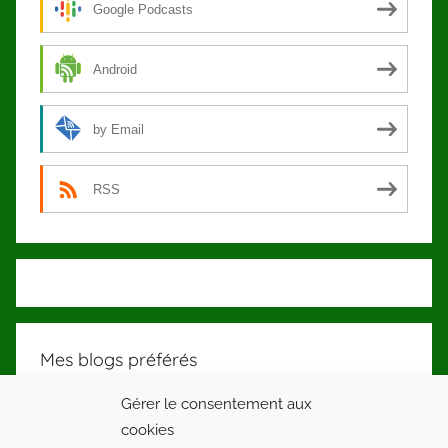
Google Podcasts
Android
by Email
RSS
Mes blogs préférés
Gérer le consentement aux
Mon Super Régime ! Atteindre son poids idéal
cookies
Avec le jeûne intermittent