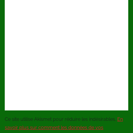
Ce site utilise Akismet pour réduire les indésirables.
En
savoir plus sur comment les données de vos