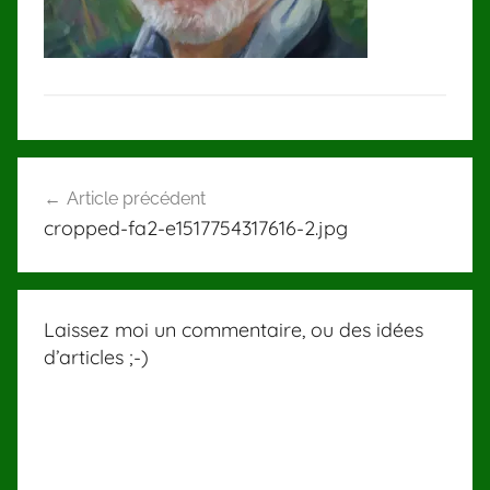
Navigation
Article précédent
de
cropped-fa2-e1517754317616-2.jpg
l’article
Laissez moi un commentaire, ou des idées
d’articles ;-)