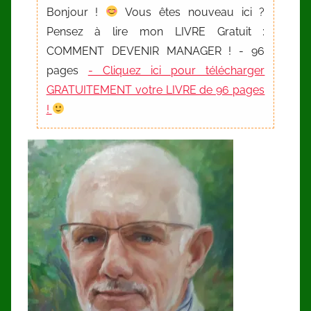
Bonjour !
Vous êtes nouveau ici ?
Pensez à lire mon LIVRE Gratuit :
COMMENT DEVENIR MANAGER ! - 96
pages
- Cliquez ici pour télécharger
GRATUITEMENT votre LIVRE de 96 pages
!