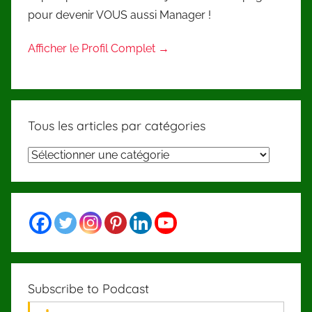
pour devenir VOUS aussi Manager !
Afficher le Profil Complet →
Tous les articles par catégories
Tous
les
articles
par
catégories
Subscribe to Podcast